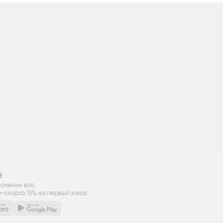
Е
ложении вас
-скидка 15% на первый заказ