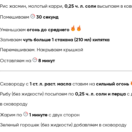
Рис жасмин, молотый карри,
0,25 ч. л. соли
высыпаем в ко
Помешиваем
30 секунд
Уменьшаем
огонь до среднего
Заливаем
чуть больше 1 стакана (210 мл) кипятка
Перемешиваем. Накрываем крышкой
Оставляем на
8 минут
Сковороду с
1 ст. л. раст. масла
ставим на
сильный огонь
Рыбу (без жидкости) посыпаем по
0,25 ч. л. соли и перца
с 
в сковороду
Жарим по
1 минуте
с двух сторон
Зеленый горошек (без жидкости) добавляем в сковороду