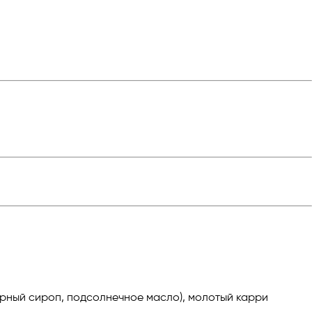
харный сироп, подсолнечное масло), молотый карри