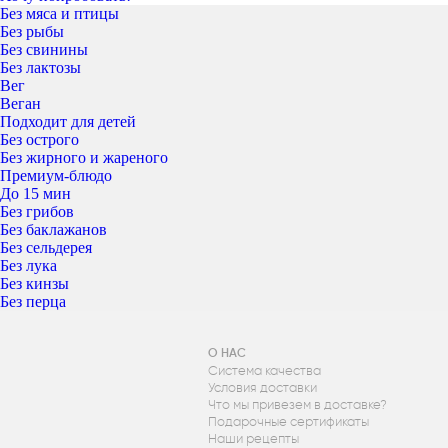
Без мяса и птицы
Без рыбы
Без свинины
Без лактозы
Вег
Веган
Подходит для детей
Без острого
Без жирного и жареного
Премиум-блюдо
До 15 мин
Без грибов
Без баклажанов
Без сельдерея
Без лука
Без кинзы
Без перца
О НАС
Система качества
Условия доставки
Что мы привезем в доставке?
Подарочные сертификаты
Наши рецепты