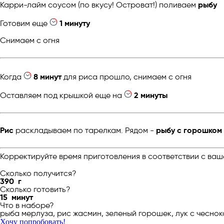
Карри-лайм соусом (по вкусу! Островат!) поливаем
рыбу
Готовим еще
1 минуту
Снимаем с огня
Когда
8 минут
для риса прошло, снимаем с огня
Оставляем под крышкой еще на
2 минуты
Рис
раскладываем по тарелкам. Рядом -
рыбу с горошком
Корректируйте время приготовления в соответствии с ваш
Сколько получится?
390
г
Сколько готовить?
15
минут
Что в наборе?
рыба мерлуза, рис жасмин, зеленый горошек, лук с чесно
Хочу попробовать!