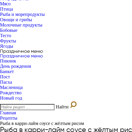
Мясо
Птица
Рыба и морепродукты
Овощи и грибы
Молочные продукты
Бобовые
Тесто
Фрукты
Ягоды
Праздничное меню
Праздничное меню
Пикник
День рождения
Банкет
Пост
Пасха
Масленица
Рождество
Новый год
Найти
Главная
Рецепты
Рыба в карри-лайм соусе с жёлтым рисом
Рыба в карри-лайм соусе с жёлтым ри