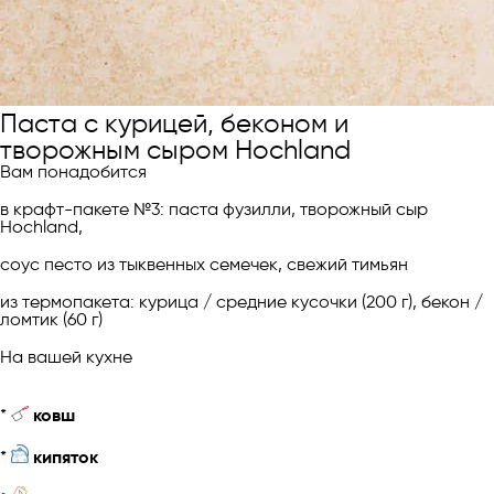
Паста с курицей, беконом и
творожным сыром Hochland
Вам понадобится
в крафт-пакете №3: паста фузилли, творожный сыр
Hochland,
соус песто из тыквенных семечек, свежий тимьян
из термопакета: курица / средние кусочки (200 г), бекон /
ломтик (60 г)
На вашей кухне
*
ковш
*
кипяток