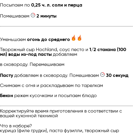
Посыпаем по
0,25 ч. л. соли и перца
Помешиваем
2 минуты
Уменьшаем
огонь до среднего
Творожный сыр Hochland, соус песто и
1/2 стакана (100
мл) воды из-под пасты
добавляем
в сковороду. Перемешиваем
Пасту
добавляем в сковороду. Помешиваем
30 секунд
Снимаем с огня и раскладываем по тарелкам
Бекон
режем кусочками и посыпаем блюдо
Корректируйте время приготовления в соответствии с
вашей кухонной техникой
Что в наборе?
курица (филе грудки), паста фузилли, творожный сыр