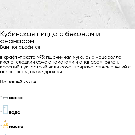
Кубинская пицца с беконом и
ананасом
Вам понадобится
в крафт-пакете №3: пшеничная мука, сыр моцарелла,
кисло-сладкий соус с томатами и ананасом, бекон,
красный лук, острый чили соус шрирача, смесь специй с
апельсином, сухие дрожжи
На вашей кухне
*
миска
*
вода
*
масло