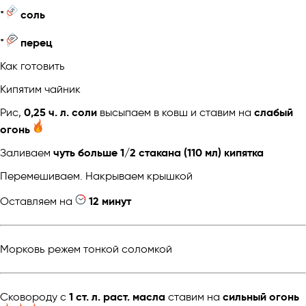
*
соль
*
перец
Как готовить
Кипятим чайник
Рис,
0,25 ч. л. соли
высыпаем в ковш и ставим на
слабый
огонь
Заливаем
чуть больше 1/2 стакана (110 мл) кипятка
Перемешиваем. Накрываем крышкой
Оставляем на
12 минут
Морковь режем тонкой соломкой
Сковороду с
1 ст. л. раст. масла
ставим на
сильный огонь