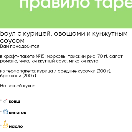
Боул с курицей, овощами и кунжутным
соусом
Вам понадобится
в крафт-пакете №15: морковь, тайский рис (70 г), салат
романо, чука, кунжутный соус, микс кунжута
из термопакета: курица / средние кусочки (300 г),
брокколи (200 г)
На вашей кухне
*
ковш
*
кипяток
*
масло