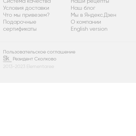
Система качества
Наши рецепты
Условия доставки
Наш блог
Что мы привезем?
Мы в Яндекс.Дзен
Подарочные
О компании
сертификаты
English version
Пользовательское соглашение
Резидент Сколково
2013-2023 Elementaree