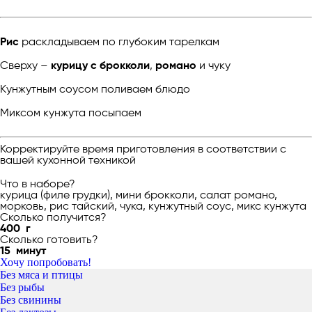
Рис
раскладываем по глубоким тарелкам
Сверху –
курицу с брокколи
,
романо
и чуку
Кунжутным соусом поливаем блюдо
Миксом кунжута посыпаем
Корректируйте время приготовления в соответствии с
вашей кухонной техникой
Что в наборе?
курица (филе грудки), мини брокколи, салат романо,
морковь, рис тайский, чука, кунжутный соус, микс кунжута
Сколько получится?
400
г
Сколько готовить?
15
минут
Хочу попробовать!
Без мяса и птицы
Без рыбы
Без свинины