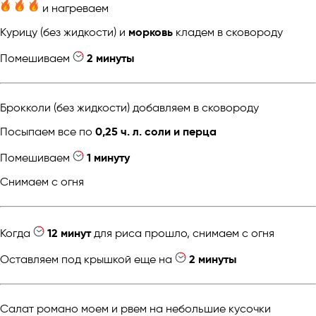
и нагреваем
Курицу (без жидкости) и
морковь
кладем в сковороду
Помешиваем
2 минуты
Брокколи (без жидкости) добавляем в сковороду
Посыпаем все по
0,25 ч. л. соли и перца
Помешиваем
1 минуту
Снимаем с огня
Когда
12 минут
для риса прошло, снимаем с огня
Оставляем под крышкой еще на
2 минуты
Салат романо моем и рвем на небольшие кусочки