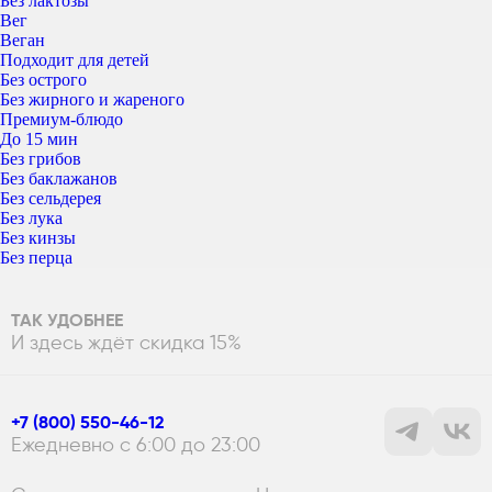
Без лактозы
Вег
Веган
Подходит для детей
Без острого
Без жирного и жареного
Премиум-блюдо
До 15 мин
Без грибов
Без баклажанов
Без сельдерея
Без лука
Без кинзы
Без перца
ТАК УДОБНЕЕ
И здесь ждёт скидка 15%
+7 (800) 550-46-12
Ежедневно с 6:00 до 23:00