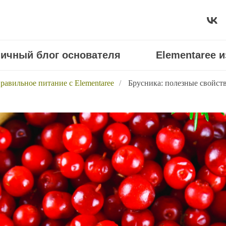
ичный блог основателя
Elementaree 
равильное питание с Elementaree
/
Брусника: полезные свойст