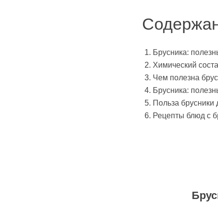
Содержа
Брусника: полезн
Химический сост
Чем полезна бру
Брусника: полезн
Польза брусники 
Рецепты блюд с 
Брус