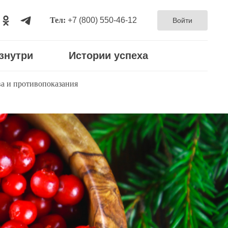
Тел:
+7 (800) 550-46-12
Войти
изнутри
Истории успеха
ва и противопоказания