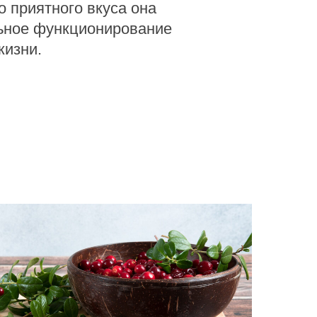
 приятного вкуса она
ьное функционирование
жизни.