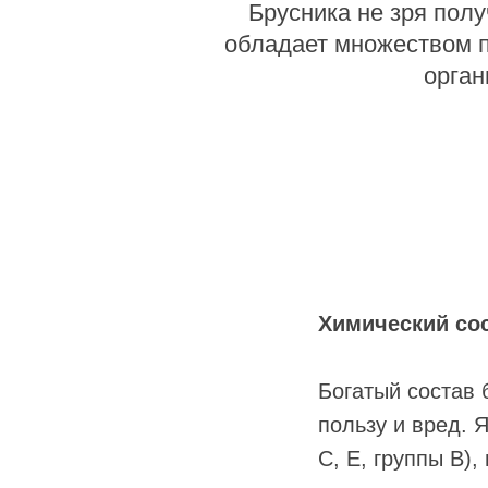
Брусника не зря пол
обладает множеством 
орган
Химический со
Богатый состав 
пользу и вред. 
С, Е, группы В)