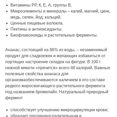
Витамины РР, К, Е, А, группы В.
Микроэлементы и минералы – калий, магний, цинк,
медь, селен, йод, кальций.
Ценные пищевые волокла.
Пектины и антиоксиданты.
Биофлавоноиды и растительные ферменты.
Ананас, состоящий на 86% из воды, – незаменимый
продукт для сладкоежек и желающих избавиться от
портящих настроение складок на фигуре. В 100 г
нежной мякоти «прячется» всего 48 калорий. Важные
полезные свойства ананаса для
организмаобеспечиваются наличием в его составе
редкого жиросжигающего растительного фермента
под названием бромелайн. Натуральный природный
фермент
способствует улучшению микроциркуляции крови;
обладает противовоспалительным и