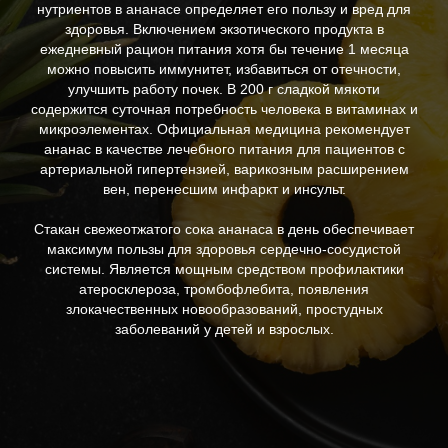
нутриентов в ананасе определяет его пользу и вред для
здоровья. Включением экзотического продукта в
ежедневный рацион питания хотя бы течение 1 месяца
можно повысить иммунитет, избавиться от отечности,
улучшить работу почек. В 200 г сладкой мякоти
содержится суточная потребность человека в витаминах и
микроэлементах. Официальная медицина рекомендует
ананас в качестве лечебного питания для пациентов с
артериальной гипертензией, варикозным расширением
вен, перенесшим инфаркт и инсульт.
Стакан свежеотжатого сока ананаса в день обеспечивает
максимум пользы для здоровья сердечно-сосудистой
системы. Является мощным средством профилактики
атеросклероза, тромбофлебита, появления
злокачественных новообразований, простудных
заболеваний у детей и взрослых.