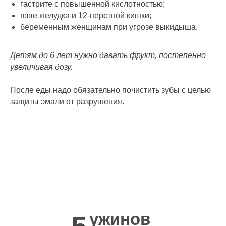
гастрите с повышенной кислотностью;
язве желудка и 12-перстной кишки;
беременным женщинам при угрозе выкидыша.
Детям до 6 лет нужно давать фрукт, постепенно
увеличивая дозу.
После еды надо обязательно почистить зубы с целью
защиты эмали от разрушения.
Реклама ООО "ОЛИМП" ИНН 7724417578 erid 2SDnjc4faBZ
ужинов