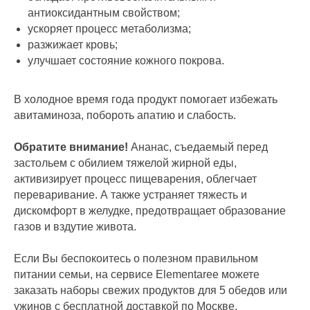
антиоксидантным свойством;
ускоряет процесс метаболизма;
разжижает кровь;
улучшает состояние кожного покрова.
В холодное время года продукт помогает избежать
авитаминоза, побороть апатию и слабость.
Обратите внимание!
Ананас, съедаемый перед
застольем с обилием тяжелой жирной еды,
активизирует процесс пищеварения, облегчает
переваривание. А также устраняет тяжесть и
дискомфорт в желудке, предотвращает образование
газов и вздутие живота.
Если Вы беспокоитесь о полезном правильном
питании семьи, на сервисе Elementaree можете
заказать наборы свежих продуктов для 5 обедов или
ужинов с бесплатной доставкой по Москве.