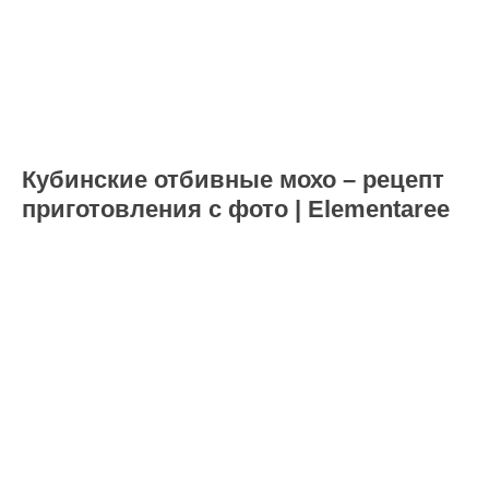
Кубинские отбивные мохо – рецепт
приготовления с фото | Elementaree