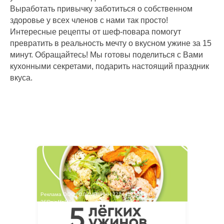
Выработать привычку заботиться о собственном
здоровье у всех членов с нами так просто!
Интересные рецепты от шеф-повара помогут
превратить в реальность мечту о вкусном ужине за 15
минут. Обращайтесь! Мы готовы поделиться с Вами
кухонными секретами, подарить настоящий праздник
вкуса.
Реклама ООО "ОЛИМП" ИНН 7724417578 erid
2SDnjc4faBZ