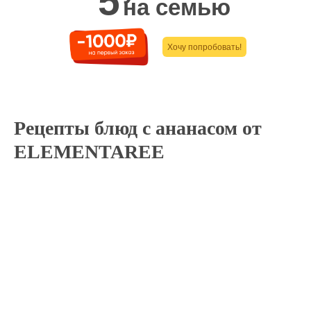
5
на семью
Хочу попробовать!
Рецепты блюд с ананасом от
ELEMENTAREE