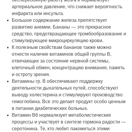
артериальное давление, что снижает вероятность
инфаркта или инсульта.
Большое содержание железа препятствует
развитию анемии. Бананы — это прекрасное
средство, предотвращающее тромбообразование и
стимулирующее микроциркуляцию крови.
К полезным свойствам бананов также можно
отнести наличие витаминов общей группы В,
отвечающих за состояние нервной системы,
клеточный обмен, концентрацию внимания, память
и остроту зрения.
Витамины гр. В обеспечивают поддержку
деятельности дыхательных путей, способствуют
выводу холестерина и стимулируют производство
гемоглобина. Все это делает продукт особо ценным
в питании диабетических больных.
Витамин В6 нормализует метаболистические
процессы и участвует в синтезе гормона радости —
серотонина. Те, кто любит лакомиться этими