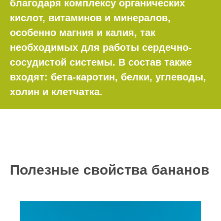
благодаря комплексу органических
кислот, витаминов и минералов,
особенно магния и калия, так
необходимых для работы сердечно-
сосудистой системы. В состав также
входят: бета-каротин, белки, углеводы,
холин и клетчатка.
Полезные свойства бананов