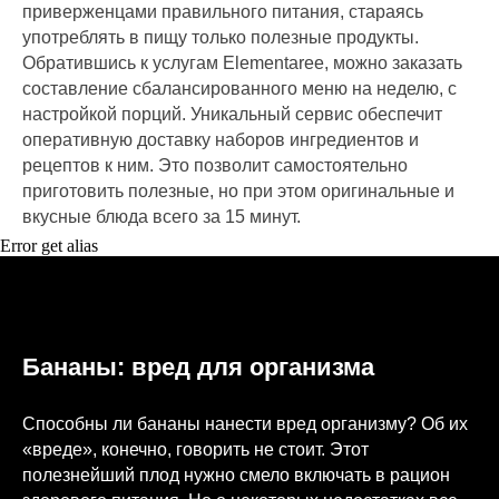
приверженцами правильного питания, стараясь
употреблять в пищу только полезные продукты.
Обратившись к услугам Elementaree, можно заказать
составление сбалансированного меню на неделю, с
настройкой порций. Уникальный сервис обеспечит
оперативную доставку наборов ингредиентов и
рецептов к ним. Это позволит самостоятельно
приготовить полезные, но при этом оригинальные и
вкусные блюда всего за 15 минут.
Error get alias
Бананы: вред для организма
Способны ли бананы нанести вред организму? Об их
«вреде», конечно, говорить не стоит. Этот
полезнейший плод нужно смело включать в рацион