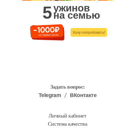
ужинов
5
на семью
Хочу попробовать!
Задать вопрос:
Telegram
ВКонтакте
Личный кабинет
Система качества
Что мы привезем в доставке?