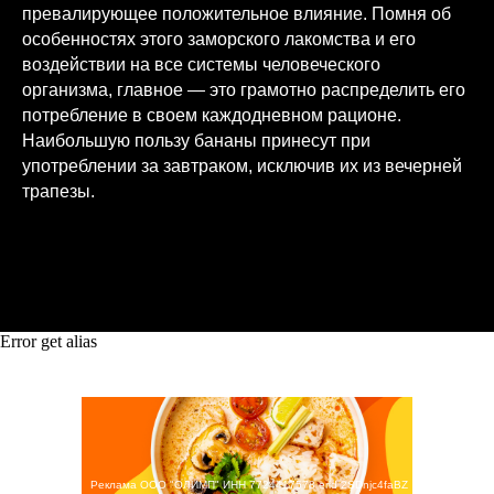
превалирующее положительное влияние. Помня об
особенностях этого заморского лакомства и его
воздействии на все системы человеческого
организма, главное — это грамотно распределить его
потребление в своем каждодневном рационе.
Наибольшую пользу бананы принесут при
употреблении за завтраком, исключив их из вечерней
трапезы.
Error get alias
Реклама ООО "ОЛИМП" ИНН 7724417578 erid 2SDnjc4faBZ