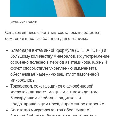
Источник Freepik
Ознакомившись с богатым составом, не остается
сомнений в пользе бананов для организма.
Благодаря витаминной формуле (С, Е, А, К, РР) и
большому количеству минералов, их употребление
особенно полезно в период авитаминоза. Южный
фрукт способствует укреплению иммунитета,
обеспечивая надежную защиту от патогенной
микрофлоры.
Токоферол, сочетающийся с аскорбиновой
кислотой, является мощным антиоксидантом,
блокирующим свободны радикалы и
предотвращающим преждевременное старение.
Богатство микроэлементов обеспечивает
бесперебойную работу мозга и нормализует