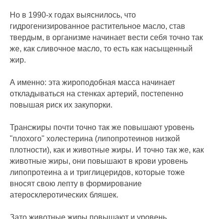
Но в 1990-х годах выяснилось, что
гидрогенизированное растительное масло, став
твердым, в организме начинает вести себя точно так
же, как сливочное масло, то есть как насыщенный
жир.
А именно: эта жироподобная масса начинает
откладываться на стенках артерий, постепенно
повышая риск их закупорки.
Трансжиры почти точно так же повышают уровень
"плохого" холестерина (липопротеинов низкой
плотности), как и животные жиры. И точно так же, как
животные жиры, они повышают в крови уровень
липопротеина а и триглицеридов, которые тоже
вносят свою лепту в формирование
атеросклеротических бляшек.
Зато животные жиры повышают и уровень