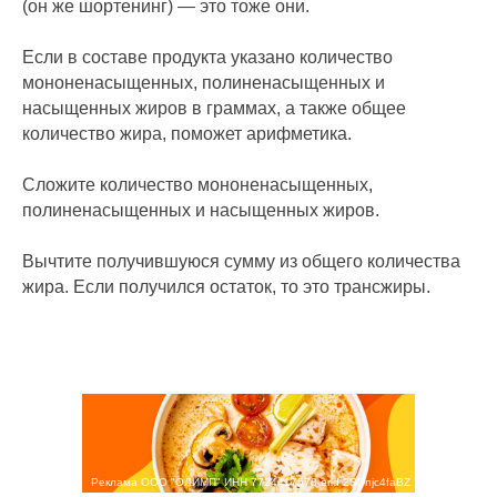
(он же шортенинг) — это тоже они.
Если в составе продукта указано количество
мононенасыщенных, полиненасыщенных и
насыщенных жиров в граммах, а также общее
количество жира, поможет арифметика.
Сложите количество мононенасыщенных,
полиненасыщенных и насыщенных жиров.
Вычтите получившуюся сумму из общего количества
жира. Если получился остаток, то это трансжиры.
Реклама ООО "ОЛИМП" ИНН 7724417578 erid 2SDnjc4faBZ