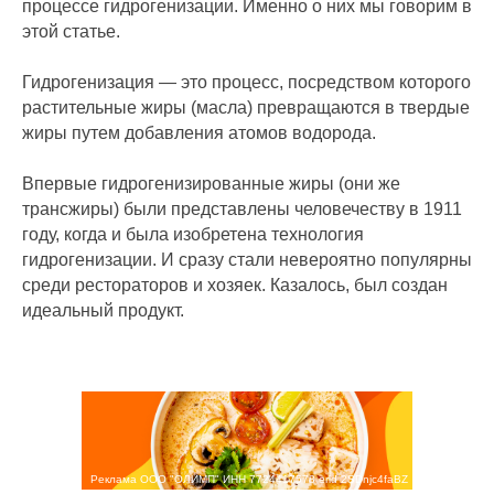
процессе гидрогенизации. Именно о них мы говорим в
этой статье.
Гидрогенизация — это процесс, посредством которого
растительные жиры (масла) превращаются в твердые
жиры путем добавления атомов водорода.
Впервые гидрогенизированные жиры (они же
трансжиры) были представлены человечеству в 1911
году, когда и была изобретена технология
гидрогенизации. И сразу стали невероятно популярны
среди рестораторов и хозяек. Казалось, был создан
идеальный продукт.
Реклама ООО "ОЛИМП" ИНН 7724417578 erid 2SDnjc4faBZ