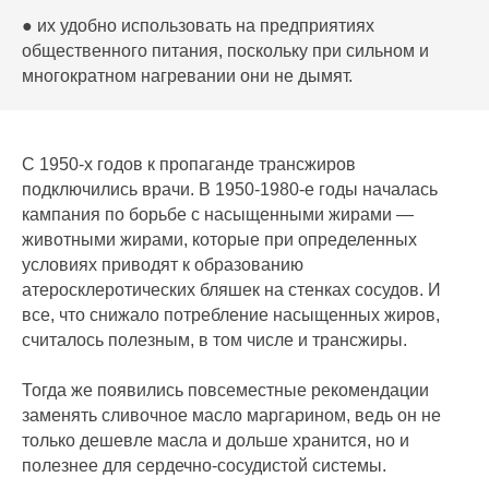
● их удобно использовать на предприятиях
общественного питания, поскольку при сильном и
многократном нагревании они не дымят.
С 1950-х годов к пропаганде трансжиров
подключились врачи. В 1950-1980-е годы началась
кампания по борьбе с насыщенными жирами —
животными жирами, которые при определенных
условиях приводят к образованию
атеросклеротических бляшек на стенках сосудов. И
все, что снижало потребление насыщенных жиров,
считалось полезным, в том числе и трансжиры.
Тогда же появились повсеместные рекомендации
заменять сливочное масло маргарином, ведь он не
только дешевле масла и дольше хранится, но и
полезнее для сердечно-сосудистой системы.