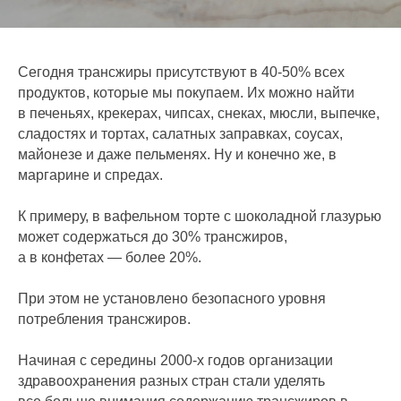
Сегодня трансжиры присутствуют в 40-50% всех
продуктов, которые мы покупаем. Их можно найти
в печеньях, крекерах, чипсах, снеках, мюсли, выпечке,
сладостях и тортах, салатных заправках, соусах,
майонезе и даже пельменях. Ну и конечно же, в
маргарине и спредах.
К примеру, в вафельном торте с шоколадной глазурью
может содержаться до 30% трансжиров,
а в конфетах — более 20%.
При этом не установлено безопасного уровня
потребления трансжиров.
Начиная с середины 2000-х годов организации
здравоохранения разных стран стали уделять