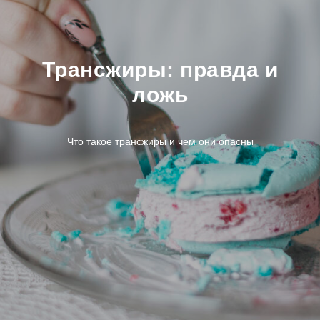
Трансжиры: правда и
ложь
Что такое трансжиры и чем они опасны