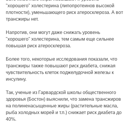
"хорошего" холестерина (липопротеинов высокой
плотности), уменьшающего риск атеросклероза. А вот
трансжиры нет.
Напротив, они могут даже снижать уровень
"хорошего" холестерина, тем самым еще сильнее
повышая риск атеросклероза.
Более того, некоторые исследования показали, что
трансжиры также повышают риск диабета, снижая
чувствительность клеток поджелудочной железы к
инсулину.
Так, ученые из Гарвардской школы общественного
здоровья (Бостон) выяснили, что замена трансжиров
на полиненасыщенные жиры (растительные масла,
рыба холодных морей и т.п.) снижает риск диабета до
40%.