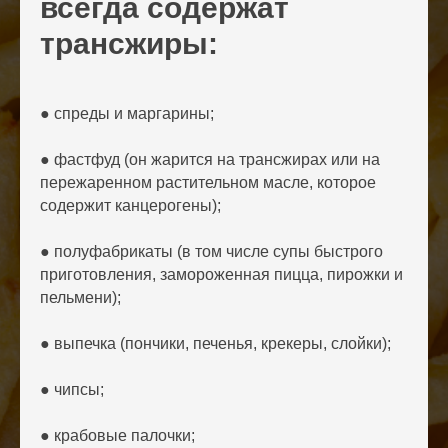
всегда содержат
трансжиры:
● спреды и маргарины;
● фастфуд (он жарится на трансжирах или на
пережаренном растительном масле, которое
содержит канцерогены);
● полуфабрикаты (в том числе супы быстрого
приготовления, замороженная пицца, пирожки и
пельмени);
● выпечка (пончики, печенья, крекеры, слойки);
● чипсы;
● крабовые палочки;