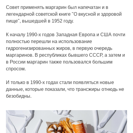
Совет применять маргарин был напечатан и в
легендарной советской книге "О вкусной и здоровой
пище", вышедшей в 1952 году.
К началу 1990-х годов Западная Европа и США почти
полностью перешли на использование
гидрогенизированных жиров, в первую очередь
маргаринов. В республиках бывшего СССР, а затем и
в России маргарин также пользовался большим
спросом.
И только в 1990-х годах стали появляться новые
данные, которые показали, что трансжиры отнюдь не
безобидны.