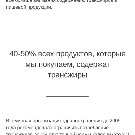
все больше внимания содержанию трансжиров в
пищевой продукции.
40-50% всех продуктов, которые
мы покупаем, содержат
трансжиры
Всемирная организация здравоохранения до 2009
года рекомендовала ограничить потребление
трансжиров до 1% от суточной нормы калорий (это 2-3