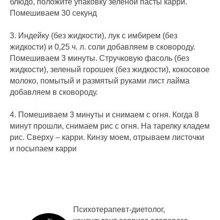
блюдо, положите упаковку зеленой пасты карри.
Помешиваем 30 секунд
3. Индейку (без жидкости), лук с имбирем (без
жидкости) и 0,25 ч. л. соли добавляем в сковороду.
Помешиваем 3 минуты. Стручковую фасоль (без
жидкости), зеленый горошек (без жидкости), кокосовое
молоко, помытый и размятый руками лист лайма
добавляем в сковороду.
4. Помешиваем 3 минуты и снимаем с огня. Когда 8
минут прошли, снимаем рис с огня. На тарелку кладем
рис. Сверху – карри. Кинзу моем, отрываем листочки
и посыпаем карри
Психотерапевт-диетолог,