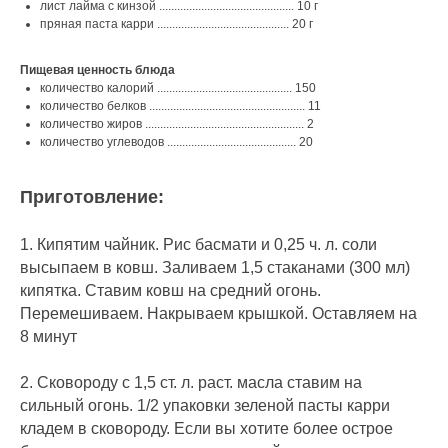
лист лайма с кинзой ............................................. 10 г
пряная паста карри ............................................ 20 г
Пищевая ценность блюда
количество калорий ............................................. 150
количество белков .................................................... 11
количество жиров ..................................................... 2
количество углеводов ........................................... 20
Приготовление:
1. Кипятим чайник. Рис басмати и 0,25 ч. л. соли
высыпаем в ковш. Заливаем 1,5 стаканами (300 мл)
кипятка. Ставим ковш на средний огонь.
Перемешиваем. Накрываем крышкой. Оставляем на
8 минут
2. Сковороду с 1,5 ст. л. раст. масла ставим на
сильный огонь. 1/2 упаковки зеленой пасты карри
кладем в сковороду. Если вы хотите более острое