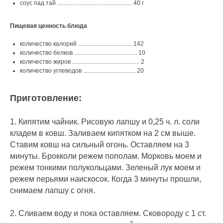
соус пад тай .................................................. 40 г
Пищевая ценность блюда
количество калорий .................................... 142
количество белков .......................................... 10
количество жиров ............................................. 2
количество углеводов ................................... 20
Приготовление:
1. Кипятим чайник. Рисовую лапшу и 0,25 ч. л. соли
кладем в ковш. Заливаем кипятком на 2 см выше.
Ставим ковш на сильный огонь. Оставляем на 3
минуты. Брокколи режем пополам. Морковь моем и
режем тонкими полукольцами. Зеленый лук моем и
режем перьями наискосок. Когда 3 минуты прошли,
снимаем лапшу с огня.
2. Сливаем воду и пока оставляем. Сковороду с 1 ст.