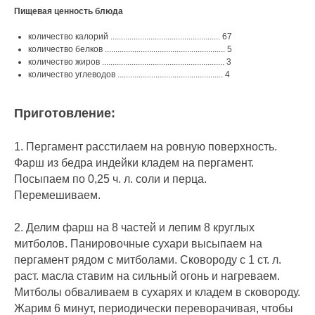
Пищевая ценность блюда
количество калорий .................................................... 67
количество белков ......................................................... 5
количество жиров .......................................................... 3
количество углеводов .................................................. 4
Приготовление:
1. Пергамент расстилаем на ровную поверхность.
Фарш из бедра индейки кладем на пергамент.
Посыпаем по 0,25 ч. л. соли и перца.
Перемешиваем.⠀
2. Делим фарш на 8 частей и лепим 8 круглых
митболов. Панировочные сухари высыпаем на
пергамент рядом с митболами. Сковороду с 1 ст. л.
раст. масла ставим на сильный огонь и нагреваем.
Митболы обваливаем в сухарях и кладем в сковороду.
Жарим 6 минут, периодически переворачивая, чтобы