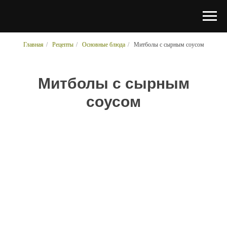
Главная
/
Рецепты
/
Основные блюда
/
Митболы с сырным соусом
Митболы с сырным
соусом