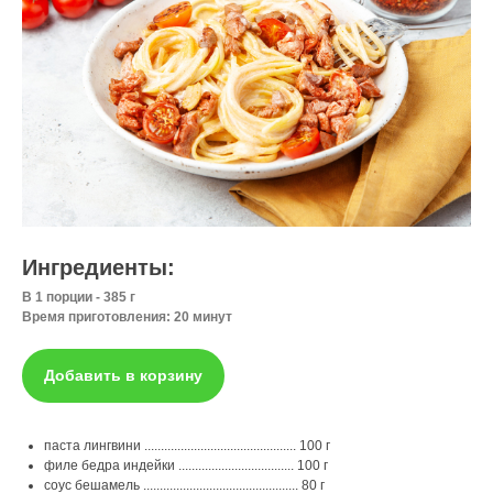
Ингредиенты:
В 1 порции - 385 г
Время приготовления: 20 минут
Добавить в корзину
паста лингвини .............................................. 100 г
филе бедра индейки ................................... 100 г
соус бешамель ............................................... 80 г