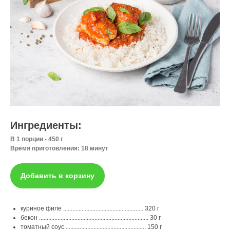
Ингредиенты:
В 1 порции - 450 г
Время приготовления: 18 минут
Добавить в корзину
куриное филе .................................................... 320 г
бекон ....................................................................... 30 г
томатный соус .................................................... 150 г