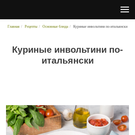
Главная
/
Рецепты
/
Основные блюда
/
Куриные инвольтини по-итальянски
Куриные инвольтини по-
итальянски