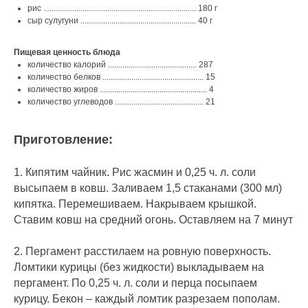
рис .......................................................................... 180 г
сыр сулугуни ........................................................ 40 г
Пищевая ценность блюда
количество калорий ........................................... 287
количество белков ................................................. 15
количество жиров .................................................... 4
количество углеводов ........................................... 21
Приготовление:
1. Кипятим чайник. Рис жасмин и 0,25 ч. л. соли
высыпаем в ковш. Заливаем 1,5 стаканами (300 мл)
кипятка. Перемешиваем. Накрываем крышкой.
Ставим ковш на средний огонь. Оставляем на 7 минут
2. Пергамент расстилаем на ровную поверхность.
Ломтики курицы (без жидкости) выкладываем на
пергамент. По 0,25 ч. л. соли и перца посыпаем
курицу. Бекон – каждый ломтик разрезаем пополам.