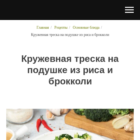
Главная
/
Рецепты
/
Основные блюда
/
Кружевная треска на подушке из риса и брокколи
Кружевная треска на
подушке из риса и
брокколи