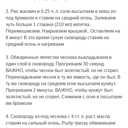
2. Рис жасмин и 0,25 ч. л. соли высыпаем в ковш из-
под брокколи и ставим на средний огонь. Заливаем
чуть больше 1 стакана (210 мл) кипятка.
Перемешиваем. Накрываем крышкой.. Оставляем на
8 минут. В это время сухую сковороду ставим на
средний огонь и нагреваем
3. Обжаренные лепестки чеснока выкладываем в
один слой в сковороду. Прогреваем 30 секунд.
ВАЖНО, чтобы чеснок был золотистый, но не сгорел.
Перекладываем чеснок в ту же емкость, где он был. В
ту же сковороду на среднем огне высыпаем кунжут.
Прогреваем 2 минуты. ВАЖНО, чтобы кунжут был
золотистый, но не сгорел. Снимаем с огня и посыпаем
им брокколи
4. Сковороду из-под чеснока с 4 ст. л. раст. масла
ставим на сильный огонь. Рыбу треску обмакиваем