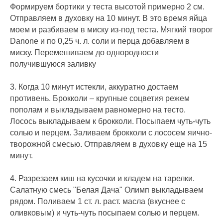
Формируем бортики у теста высотой примерно 2 см.
Отправляем в духовку на 10 минут. В это время яйца
моем и разбиваем в миску из-под теста. Мягкий творог
Danone и по 0,25 ч. л. соли и перца добавляем в
миску. Перемешиваем до однородности
получившуюся заливку
3. Когда 10 минут истекли, аккуратно достаем
противень. Брокколи – крупные соцветия режем
пополам и выкладываем равномерно на тесто.
Лосось выкладываем к брокколи. Посыпаем чуть-чуть
солью и перцем. Заливаем брокколи с лососем яично-
творожной смесью. Отправляем в духовку еще на 15
минут.
4. Разрезаем киш на кусочки и кладем на тарелки.
Салатную смесь "Белая Дача" Олимп выкладываем
рядом. Поливаем 1 ст. л. раст. масла (вкуснее с
оливковым) и чуть-чуть посыпаем солью и перцем.