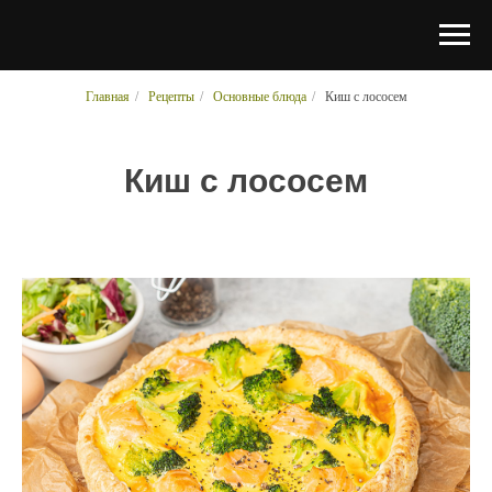
Главная
/
Рецепты
/
Основные блюда
/
Киш с лососем
Киш с лососем