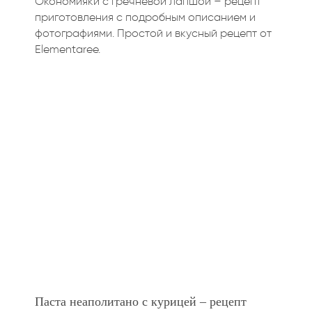
Окономияки с гречневой лапшой – рецепт
приготовления с подробным описанием и
фотографиями. Простой и вкусный рецепт от
Elementaree.
Паста неаполитано с курицей – рецепт