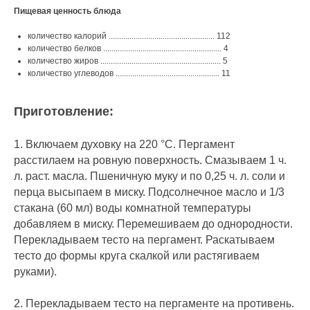
Пищевая ценность блюда
количество калорий ................................................... 112
количество белков ......................................................... 4
количество жиров .......................................................... 5
количество углеводов .................................................. 11
Приготовление:
1. Включаем духовку на 220 °С. Пергамент
расстилаем на ровную поверхность. Смазываем 1 ч.
л. раст. масла. Пшеничную муку и по 0,25 ч. л. соли и
перца высыпаем в миску. Подсолнечное масло и 1/3
стакана (60 мл) воды комнатной температуры
добавляем в миску. Перемешиваем до однородности.
Перекладываем тесто на пергамент. Раскатываем
тесто до формы круга скалкой или растягиваем
руками).
2. Перекладываем тесто на пергаменте на противень.