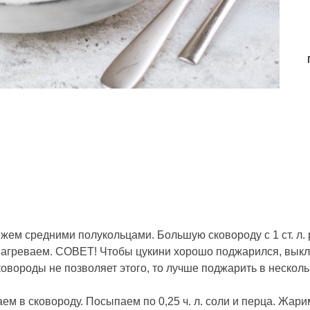
ежем средними полукольцами. Большую сковороду с 1 ст. л. 
 нагреваем. СОВЕТ! Чтобы цукини хорошо поджарился, выкл
ковороды не позволяет этого, то лучше поджарить в несколь
ем в сковороду. Посыпаем по 0,25 ч. л. соли и перца. Жари