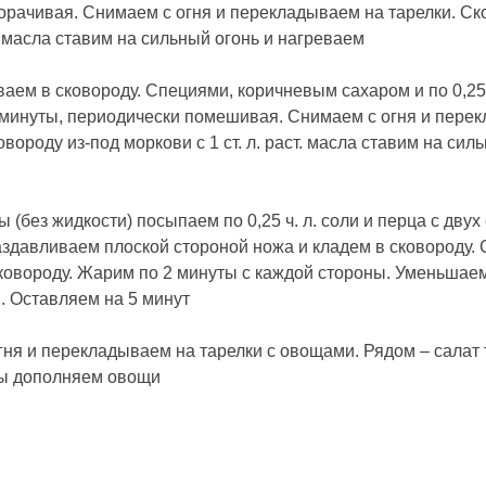
рачивая. Снимаем с огня и перекладываем на тарелки. Ск
ст. масла ставим на сильный огонь и нагреваем
аем в сковороду. Специями, коричневым сахаром и по 0,25 ч
минуты, периодически помешивая. Снимаем с огня и пере
овороду из-под моркови с 1 ст. л. раст. масла ставим на сил
ы (без жидкости) посыпаем по 0,25 ч. л. соли и перца с двух
аздавливаем плоской стороной ножа и кладем в сковороду.
сковороду. Жарим по 2 минуты с каждой стороны. Уменьшаем
 Оставляем на 5 минут
гня и перекладываем на тарелки с овощами. Рядом – салат 
ты дополняем овощи