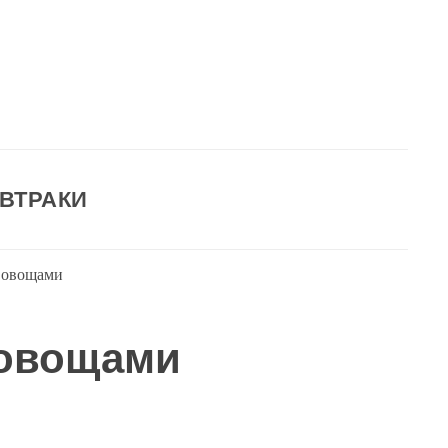
ВТРАКИ
 овощами
 овощами