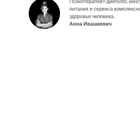
Психотерапевт-диетолог, конс
питания и сервиса комплексн
здоровья человека.
Анна Ивашкевич