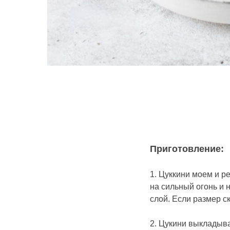
Приготовление:
1. Цуккини моем и р
на сильный огонь и
слой. Если размер с
2. Цукини выкладыва