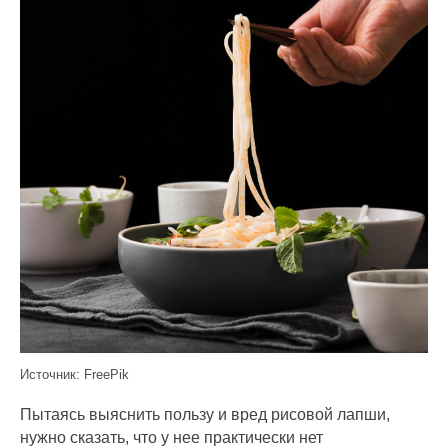
Источник: FreePik
Пытаясь выяснить пользу и вред рисовой лапши,
нужно сказать, что у нее практически нет