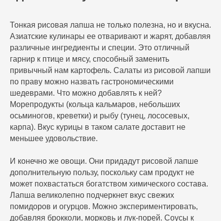
Тонкая рисовая лапша не только полезна, но и вкусна.
Азиатские кулинары ее отваривают и жарят, добавляя
различные ингредиенты и специи. Это отличный
гарнир к птице и мясу, способный заменить
привычный нам картофель. Салаты из рисовой лапши
по праву можно назвать гастрономическими
шедеврами. Что можно добавлять к ней?
Морепродукты (кольца кальмаров, небольших
осьминогов, креветки) и рыбу (тунец, лососевых,
карпа). Вкус курицы в таком салате доставит не
меньшее удовольствие.
И конечно же овощи. Они придадут рисовой лапше
дополнительную пользу, поскольку сам продукт не
может похвастаться богатством химического состава.
Лапша великолепно подчеркнет вкус свежих
помидоров и огурцов. Можно экспериментировать,
добавляя брокколи, морковь и лук-порей. Соусы к