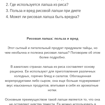
Где используется лапша из риса?
Польза и вред рисовой лапши при диете
Может ли рисовая лапша быть вредна?
Рисовая лапша: польза и вред
Этот сытный и питательный продукт придумали тайцы, но
чем необычна и полезна рисовая лапша? Поговорим об этом
более подробно.
В азиатских странах лапша из риса составляет основу
рациона. Ее используют для приготовления различных
холодных, горячих блюд и салатов. Обогащенная
морепродуктами либо сыром, она еще больше подчеркивает
вкус изысканных продуктов, впитывая в себя их ароматные
нотки.
Основным преимуществом такой лапши является то, что она
не оставляет чувства тяжести. Ее можно использовать в