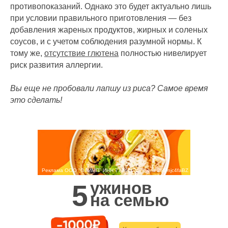
противопоказаний. Однако это будет актуально лишь
при условии правильного приготовления — без
добавления жареных продуктов, жирных и соленых
соусов, и с учетом соблюдения разумной нормы. К
тому же,
отсутствие глютена
полностью нивелирует
риск развития аллергии.
Вы еще не пробовали лапшу из риса? Самое время
это сделать!
Реклама ООО "ОЛИМП" ИНН 7724417578 erid 2SDnjc4faBZ
ужинов
5
на семью