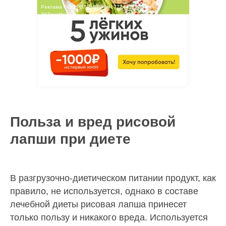
Реклама ООО "ОЛИМП" ИНН 7724417578 erid
2SDnjc4faBZ
Польза и вред рисовой
лапши при диете
В разгрузочно-диетическом питании продукт, как
правило, не используется, однако в составе
лечебной диеты рисовая лапша принесет
только пользу и никакого вреда. Используется