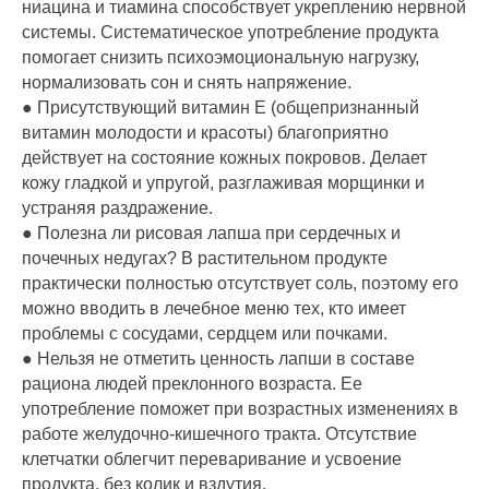
ниацина и тиамина способствует укреплению нервной
системы. Систематическое употребление продукта
помогает снизить психоэмоциональную нагрузку,
нормализовать сон и снять напряжение.
● Присутствующий витамин Е (общепризнанный
витамин молодости и красоты) благоприятно
действует на состояние кожных покровов. Делает
кожу гладкой и упругой, разглаживая морщинки и
устраняя раздражение.
● Полезна ли рисовая лапша при сердечных и
почечных недугах? В растительном продукте
практически полностью отсутствует соль, поэтому его
можно вводить в лечебное меню тех, кто имеет
проблемы с сосудами, сердцем или почками.
● Нельзя не отметить ценность лапши в составе
рациона людей преклонного возраста. Ее
употребление поможет при возрастных изменениях в
работе желудочно-кишечного тракта. Отсутствие
клетчатки облегчит переваривание и усвоение
продукта, без колик и вздутия.