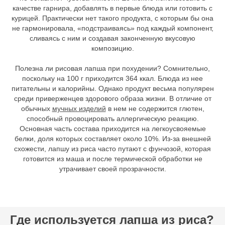
качестве гарнира, добавлять в первые блюда или готовить с
курицей. Практически нет такого продукта, с которым бы она
не гармонировала, «подстраиваясь» под каждый компонент,
сливаясь с ним и создавая законченную вкусовую
композицию.
Полезна ли рисовая лапша при похудении? Сомнительно,
поскольку на 100 г приходится 364 ккал. Блюда из нее
питательны и калорийны. Однако продукт весьма популярен
среди приверженцев здорового образа жизни. В отличие от
обычных
мучных изделий
в нем не содержится глютен,
способный провоцировать аллергическую реакцию.
Основная часть состава приходится на легкоусвояемые
белки, доля которых составляет около 10%. Из-за внешней
схожести, лапшу из риса часто путают с фунчозой, которая
готовится из маша и после термической обработки не
утрачивает своей прозрачности.
Где используется лапша из риса?