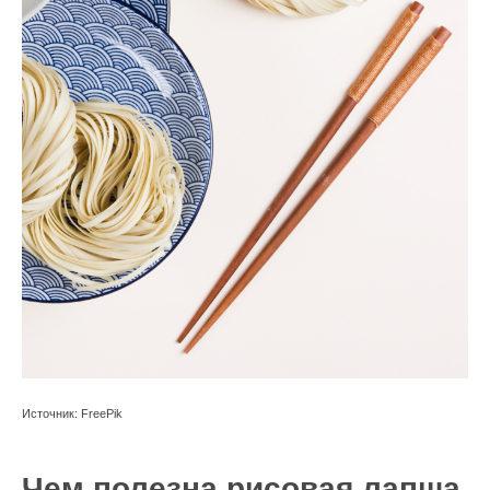
Источник: FreePik
Чем полезна рисовая лапша