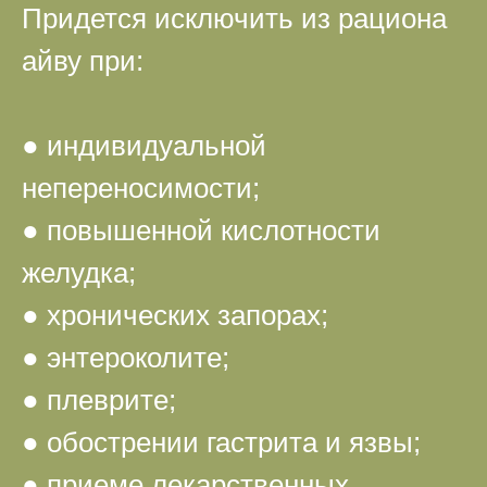
Придется исключить из рациона
айву при:
● индивидуальной
непереносимости;
● повышенной кислотности
желудка;
● хронических запорах;
● энтероколите;
● плеврите;
● обострении гастрита и язвы;
● приеме лекарственных