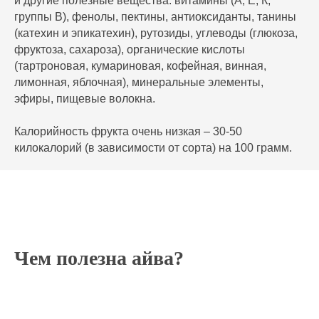
и другие полезные вещества: витамины (А, Е, К,
группы В), фенолы, пектины, антиоксиданты, танины
(катехин и эпикатехин), рутозиды, углеводы (глюкоза,
фруктоза, сахароза), органические кислоты
(тартроновая, кумариновая, кофейная, винная,
лимонная, яблочная), минеральные элементы,
эфиры, пищевые волокна.
Калорийность фрукта очень низкая – 30-50
килокалорий (в зависимости от сорта) на 100 грамм.
Чем полезна айва?