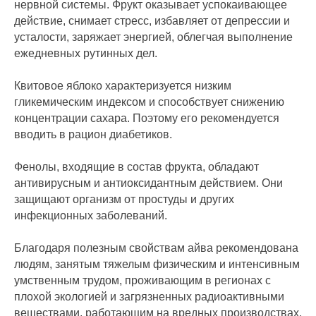
нервной системы. Фрукт оказывает успокаивающее
действие, снимает стресс, избавляет от депрессии и
усталости, заряжает энергией, облегчая выполнение
ежедневных рутинных дел.
Квитовое яблоко характеризуется низким
гликемическим индексом и способствует снижению
концентрации сахара. Поэтому его рекомендуется
вводить в рацион диабетиков.
Фенолы, входящие в состав фрукта, обладают
антивирусным и антиоксидантным действием. Они
защищают организм от простуды и других
инфекционных заболеваний.
Благодаря полезным свойствам айва рекомендована
людям, занятым тяжелым физическим и интенсивным
умственным трудом, проживающим в регионах с
плохой экологией и загрязненных радиоактивными
веществами, работающим на вредных производствах.