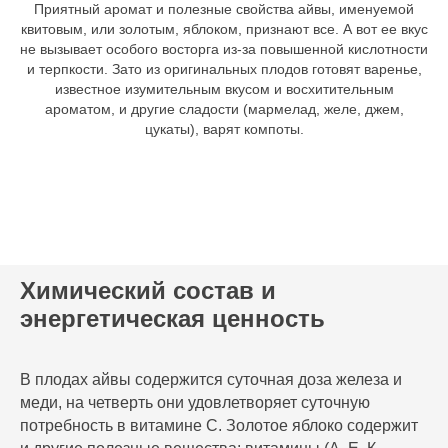
Приятный аромат и полезные свойства айвы, именуемой
квитовым, или золотым, яблоком, признают все. А вот ее вкус
не вызывает особого восторга из-за повышенной кислотности
и терпкости. Зато из оригинальных плодов готовят варенье,
известное изумительным вкусом и восхитительным
ароматом, и другие сладости (мармелад, желе, джем,
цукаты), варят компоты.
Химический состав и
энергетическая ценность
В плодах айвы содержится суточная доза железа и
меди, на четверть они удовлетворяет суточную
потребность в витамине С. Золотое яблоко содержит